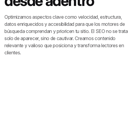
desde adentro
Optimizamos aspectos clave como velocidad, estructura,
datos enriquecidos y accesibilidad para que los motores de
búsqueda comprendan y prioricen tu sitio.
El SEO no se trata
solo de aparecer, sino de cautivar. Creamos contenido
relevante y valioso que posiciona y transforma lectores en
clientes.
EL SEO CONVIERTE TU
SITIO WEB EN UN IMÁN
DE TRÁFICO ORGÁNICO