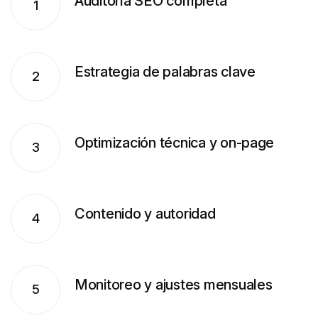
Auditoría SEO completa
1
Estrategia de palabras clave
2
Optimización técnica y on-page
3
Contenido y autoridad
4
Monitoreo y ajustes mensuales
5