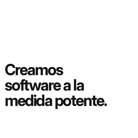
QUE FUNCIONA LAS 24
HORAS, INCLUSO
MIENTRAS DUERMES.
Creamos
software a la
medida potente.