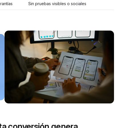
rantías
Sin pruebas visibles o sociales
lta conversión genera