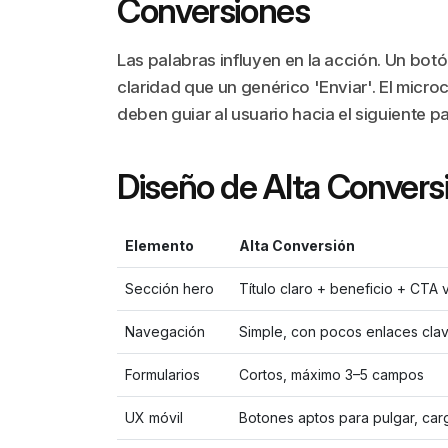
Conversiones
Las palabras influyen en la acción. Un bot
claridad que un genérico 'Enviar'. El microc
deben guiar al usuario hacia el siguiente p
Diseño de Alta Conversi
Elemento
Alta Conversión
Sección hero
Título claro + beneficio + CTA v
Navegación
Simple, con pocos enlaces cla
Formularios
Cortos, máximo 3–5 campos
UX móvil
Botones aptos para pulgar, car