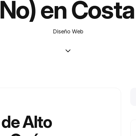
No) en Costa
Diseño Web
de Alto