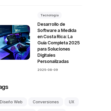
Tecnología
Desarrollo de
Software a Medida
en Costa Rica: La
Guía Completa 2025
para Soluciones
Digitales
Personalizadas
2025-08-09
ags
Diseño Web
Conversiones
UX