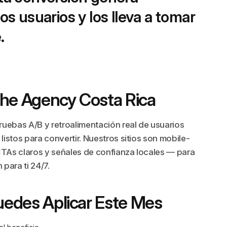
los usuarios y los lleva a tomar
.
he Agency Costa Rica
uebas A/B y retroalimentación real de usuarios
listos para convertir. Nuestros sitios son mobile-
CTAs claros y señales de confianza locales — para
para ti 24/7.
uedes Aplicar Este Mes