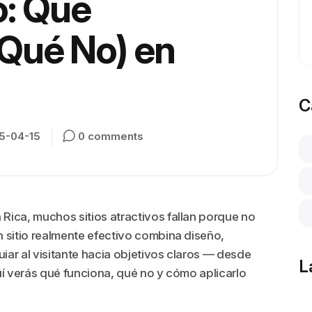
: Qué
 Qué No) en
C
5-04-15
0 comments
 Rica, muchos sitios atractivos fallan porque no
 sitio realmente efectivo combina diseño,
iar al visitante hacia objetivos claros — desde
L
í verás qué funciona, qué no y cómo aplicarlo