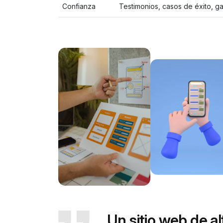
Confianza
Testimonios, casos de éxito, ga
Un sitio web de a