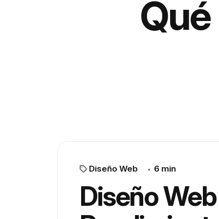
Qué 
Diseño Web
6 min
Diseño Web 