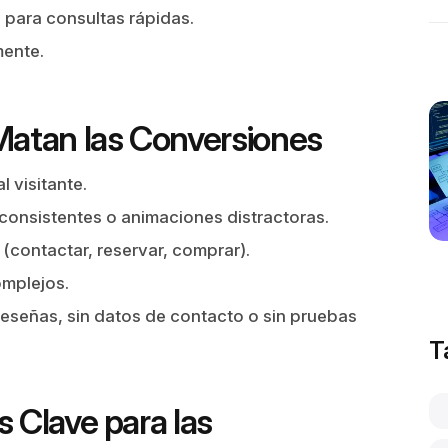
para consultas rápidas.
mente.
atan las Conversiones
 visitante.
consistentes o animaciones distractoras.
 (contactar, reservar, comprar).
omplejos.
 reseñas, sin datos de contacto o sin pruebas
T
s Clave para las