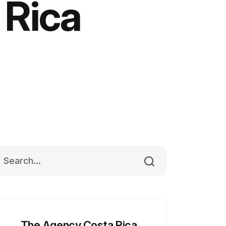
 Rica
The Agency Costa Rica